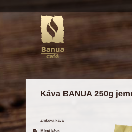
Káva BANUA 250g jem
Zrnková káva
Mletá káva